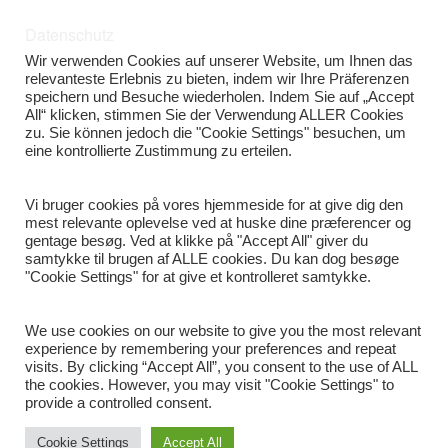
Datenschutz
Wir verwenden Cookies auf unserer Website, um Ihnen das
relevanteste Erlebnis zu bieten, indem wir Ihre Präferenzen
speichern und Besuche wiederholen. Indem Sie auf „Accept
All“ klicken, stimmen Sie der Verwendung ALLER Cookies
zu. Sie können jedoch die "Cookie Settings" besuchen, um
eine kontrollierte Zustimmung zu erteilen.
Vi bruger cookies på vores hjemmeside for at give dig den
mest relevante oplevelse ved at huske dine præferencer og
gentage besøg. Ved at klikke på "Accept All" giver du
samtykke til brugen af ALLE cookies. Du kan dog besøge
"Cookie Settings" for at give et kontrolleret samtykke.
Share
We use cookies on our website to give you the most relevant
experience by remembering your preferences and repeat
visits. By clicking “Accept All”, you consent to the use of ALL
the cookies. However, you may visit "Cookie Settings" to
provide a controlled consent.
Cookie Settings
Accept All