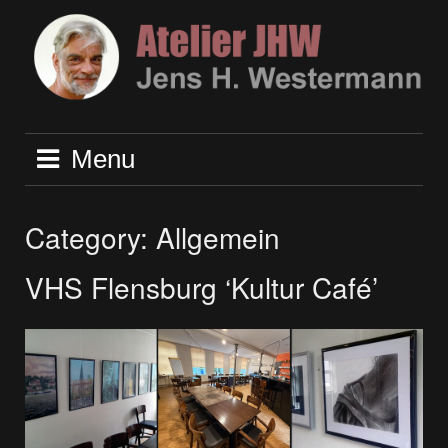
Skip
to
content
Menu
Category:
Allgemein
VHS Flensburg ‘Kultur Café’